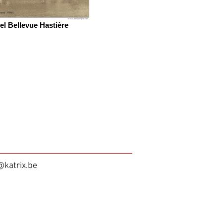
el Bellevue Hastière
@katrix.be